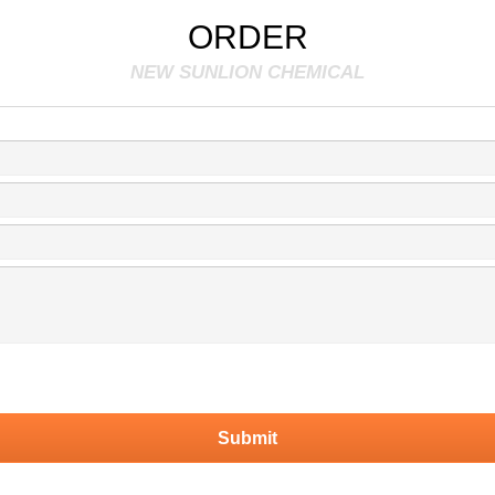
ORDER
NEW SUNLION CHEMICAL