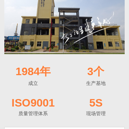
1984年
3个
成立
生产基地
ISO9001
5S
质量管理体系
现场管理