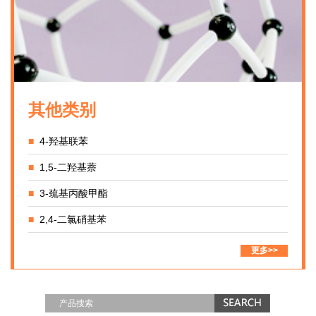
其他类别
■
4-羟基联苯
■
1,5-二羟基萘
■
3-巯基丙酸甲酯
■
2,4-二氯硝基苯
更多>>