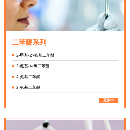
二苯醚系列
■
2-甲基-2'-氨基二苯醚
■
2-氨基-4-氯二苯醚
■
4-氨基二苯醚
■
2-氨基二苯醚
更多>>