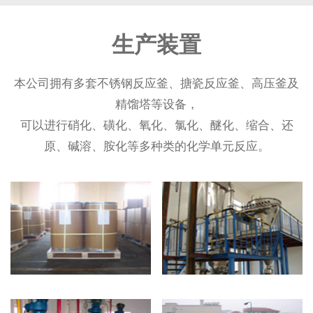
生产装置
本公司拥有多套不锈钢反应釜、搪瓷反应釜、高压釜及
精馏塔等设备，
可以进行硝化、磺化、氧化、氯化、醚化、缩合、还
原、碱溶、胺化等多种类的化学单元反应。