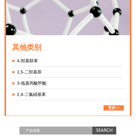
其他类别
■
4-羟基联苯
■
1,5-二羟基萘
■
3-巯基丙酸甲酯
■
2,4-二氯硝基苯
更多>>