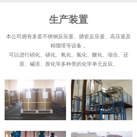
生产装置
本公司拥有多套不锈钢反应釜、搪瓷反应釜、高压釜及
精馏塔等设备，
可以进行硝化、磺化、氧化、氯化、醚化、缩合、还
原、碱溶、胺化等多种类的化学单元反应。