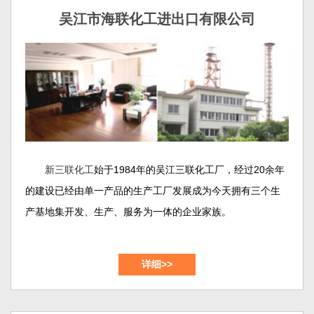
吴江市海联化工进出口有限公司
新三联化工
始于1984年的吴江三联化工厂，经过20余年
的建设已经由单一产品的生产工厂发展成为今天拥有三个生
产基地集开发、生产、服务为一体的企业家族。
吴江市新三联化工有限公司和吴江市海联化工进出口有
详细>>
限公司位于苏州大市的南面，紧邻上海、交通便利、风景秀
美，公司占地约50余亩。这里是新三联化工的产品开发以及