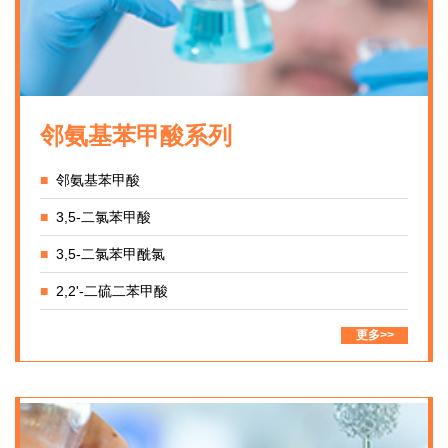
邻氨基苯甲酸系列
■
邻氨基苯甲酸
■
3,5-二氯苯甲酸
■
3,5-二氯苯甲酰氯
■
2,2'-二硫二苯甲酸
更多>>