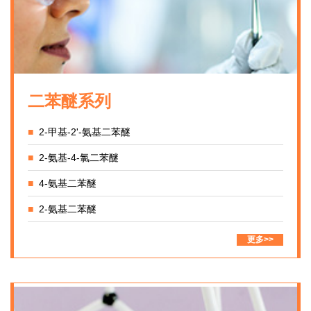
二苯醚系列
■
2-甲基-2'-氨基二苯醚
■
2-氨基-4-氯二苯醚
■
4-氨基二苯醚
■
2-氨基二苯醚
更多>>