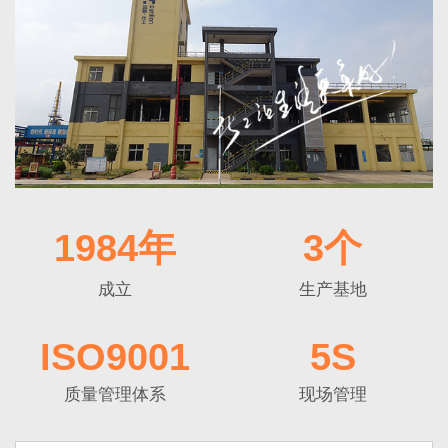
1984年
3个
成立
生产基地
ISO9001
5S
质量管理体系
现场管理