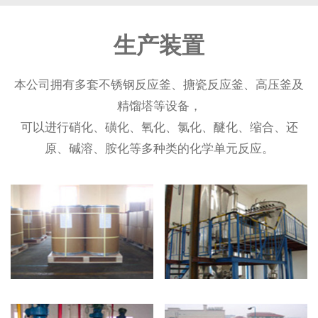
生产装置
本公司拥有多套不锈钢反应釜、搪瓷反应釜、高压釜及
精馏塔等设备，
可以进行硝化、磺化、氧化、氯化、醚化、缩合、还
原、碱溶、胺化等多种类的化学单元反应。