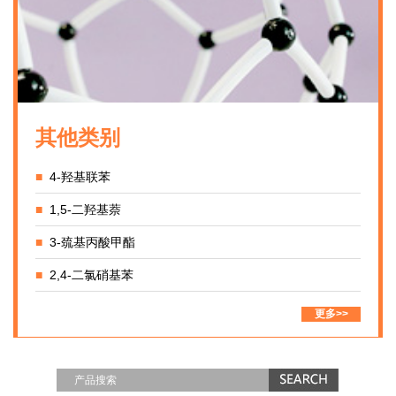
其他类别
■
4-羟基联苯
■
1,5-二羟基萘
■
3-巯基丙酸甲酯
■
2,4-二氯硝基苯
更多>>