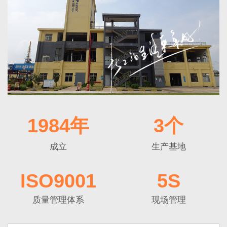
1984年
3个
成立
生产基地
ISO9001
5S
质量管理体系
现场管理