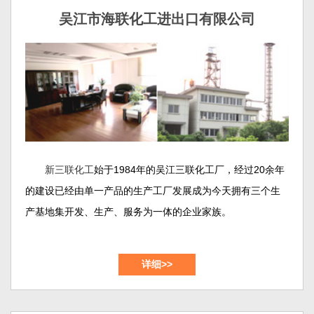
吴江市海联化工进出口有限公司
新三联化工
始于1984年的吴江三联化工厂，经过20余年
的建设已经由单一产品的生产工厂发展成为今天拥有三个生
产基地集开发、生产、服务为一体的企业家族。
吴江市新三联化工有限公司和吴江市海联化工进出口有
详细>>
限公司位于苏州大市的南面，紧邻上海、交通便利、风景秀
美，公司占地约50余亩。这里是新三联化工的产品开发以及