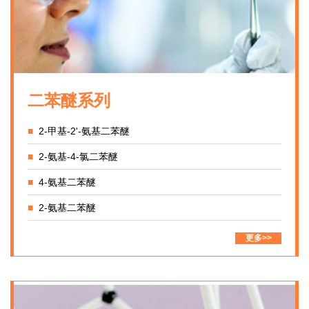
二苯醚系列
■
2-甲基-2'-氨基二苯醚
■
2-氨基-4-氯二苯醚
■
4-氨基二苯醚
■
2-氨基二苯醚
更多>>