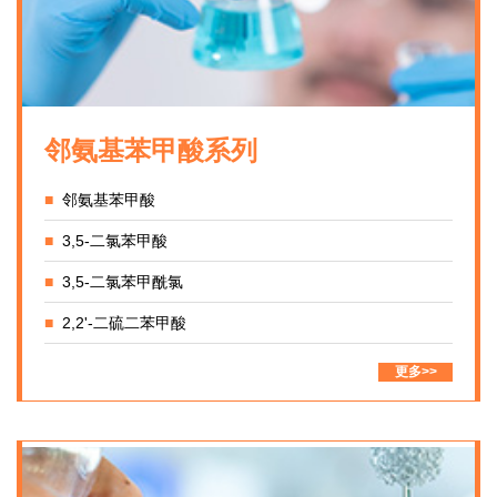
邻氨基苯甲酸系列
■
邻氨基苯甲酸
■
3,5-二氯苯甲酸
■
3,5-二氯苯甲酰氯
■
2,2'-二硫二苯甲酸
更多>>