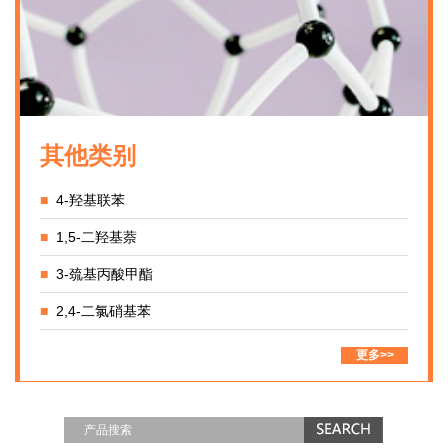
其他类别
■
4-羟基联苯
■
1,5-二羟基萘
■
3-巯基丙酸甲酯
■
2,4-二氯硝基苯
更多>>