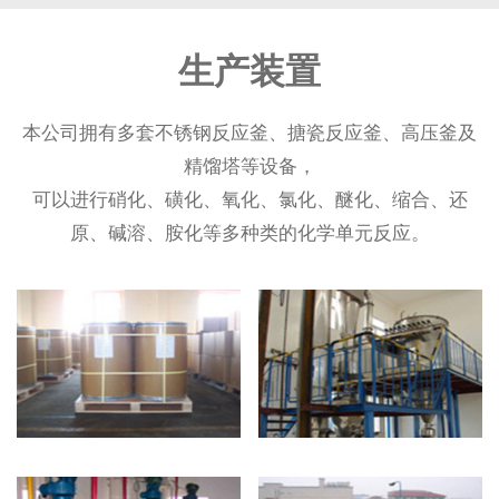
生产装置
本公司拥有多套不锈钢反应釜、搪瓷反应釜、高压釜及
精馏塔等设备，
可以进行硝化、磺化、氧化、氯化、醚化、缩合、还
原、碱溶、胺化等多种类的化学单元反应。