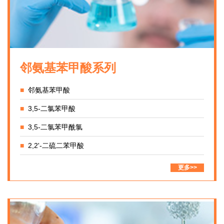
邻氨基苯甲酸系列
■
邻氨基苯甲酸
■
3,5-二氯苯甲酸
■
3,5-二氯苯甲酰氯
■
2,2'-二硫二苯甲酸
更多>>