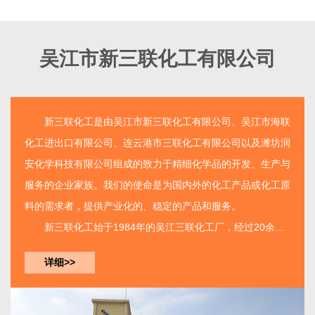
吴江市新三联化工有限公司
新三联化工
是由
吴江市新三联化工有限公司
、吴江市海联
化工进出口有限公司、连云港市三联化工有限公司以及潍坊润
安化学科技有限公司组成的致力于精细化学品的开发、生产与
服务的企业家族。我们的使命是为国内外的化工产品或化工原
料的需求者，提供产业化的、稳定的产品和服务。
新三联化工
始于1984年的吴江三联化工厂，经过20余年
的建设已经由单一产品的生产工厂发展成为如今拥有三个生产
详细>>
基地集开发、生产、服务...