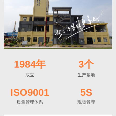
1984年
3个
成立
生产基地
ISO9001
5S
质量管理体系
现场管理