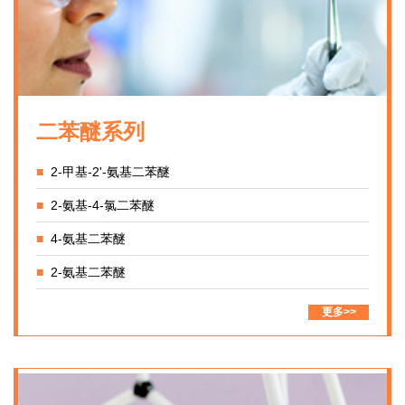
二苯醚系列
■
2-甲基-2'-氨基二苯醚
■
2-氨基-4-氯二苯醚
■
4-氨基二苯醚
■
2-氨基二苯醚
更多>>