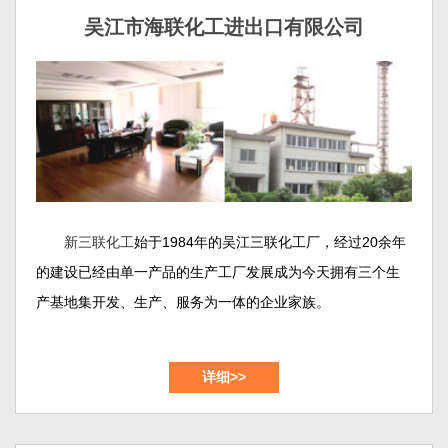
吴江市海联化工进出口有限公司
新三联化工
始于1984年的吴江三联化工厂，经过20余年
的建设已经由单一产品的生产工厂发展成为今天拥有三个生
产基地集开发、生产、服务为一体的企业家族。
吴江市新三联化工有限公司和吴江市海联化工进出口有
详细>>
限公司位于苏州大市的南面，紧邻上海、交通便利、风景秀
美，公司占地约50余亩。这里是新三联化工的产品开发以及