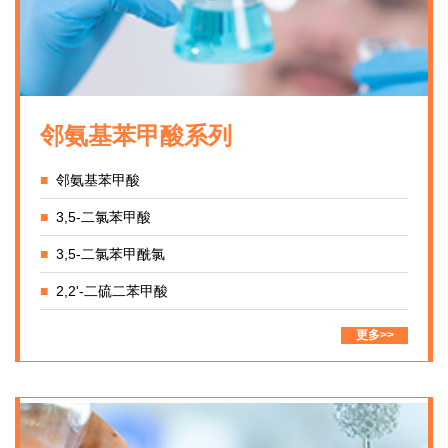
邻氨基苯甲酸系列
■
邻氨基苯甲酸
■
3,5-二氯苯甲酸
■
3,5-二氯苯甲酰氯
■
2,2'-二硫二苯甲酸
更多>>