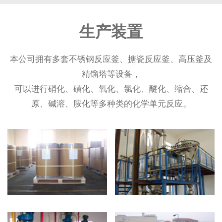
生产装置
本公司拥有多套不锈钢反应釜、搪瓷反应釜、高压釜及
精馏塔等设备，
可以进行硝化、磺化、氧化、氯化、醚化、缩合、还
原、碱溶、胺化等多种类的化学单元反应。