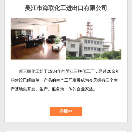
吴江市海联化工进出口有限公司
新三联化工
始于1984年的吴江三联化工厂，经过20余年
的建设已经由单一产品的生产工厂发展成为今天拥有三个生
产基地集开发、生产、服务为一体的企业家族。
吴江市新三联化工有限公司和吴江市海联化工进出口有
详细>>
限公司位于苏州大市的南面，紧邻上海、交通便利、风景秀
美，公司占地约50余亩。这里是新三联化工的产品开发以及