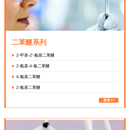
二苯醚系列
■
2-甲基-2'-氨基二苯醚
■
2-氨基-4-氯二苯醚
■
4-氨基二苯醚
■
2-氨基二苯醚
更多>>