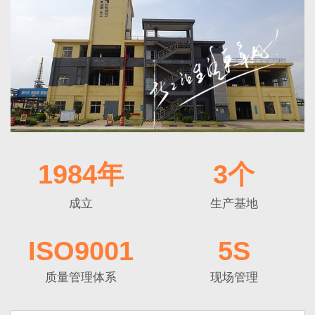
1984年
3个
成立
生产基地
ISO9001
5S
质量管理体系
现场管理