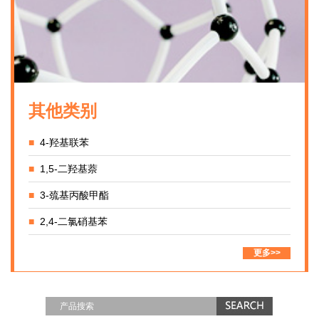
其他类别
■
4-羟基联苯
■
1,5-二羟基萘
■
3-巯基丙酸甲酯
■
2,4-二氯硝基苯
更多>>