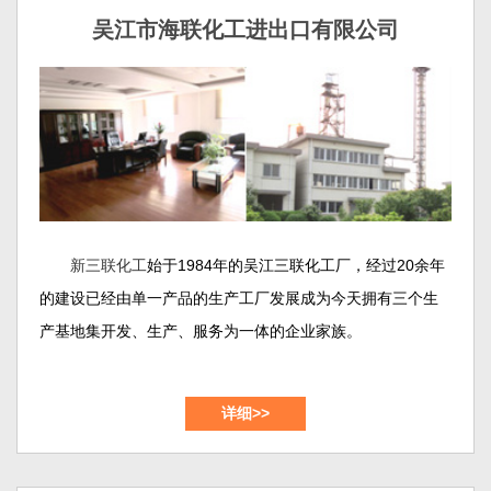
吴江市海联化工进出口有限公司
新三联化工
始于1984年的吴江三联化工厂，经过20余年
的建设已经由单一产品的生产工厂发展成为今天拥有三个生
产基地集开发、生产、服务为一体的企业家族。
吴江市新三联化工有限公司和吴江市海联化工进出口有
详细>>
限公司位于苏州大市的南面，紧邻上海、交通便利、风景秀
美，公司占地约50余亩。这里是新三联化工的产品开发以及