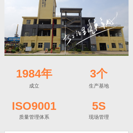
1984年
3个
成立
生产基地
ISO9001
5S
质量管理体系
现场管理