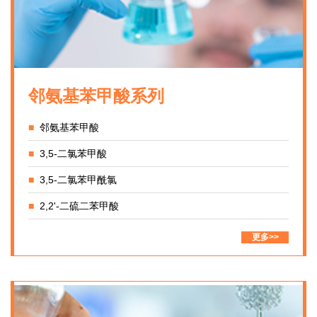
邻氨基苯甲酸系列
■
邻氨基苯甲酸
■
3,5-二氯苯甲酸
■
3,5-二氯苯甲酰氯
■
2,2'-二硫二苯甲酸
更多>>