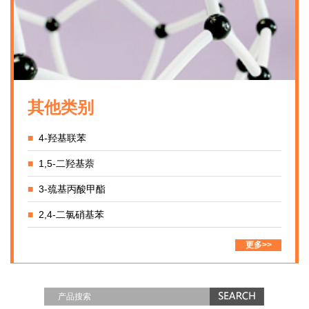
其他类别
■
4-羟基联苯
■
1,5-二羟基萘
■
3-巯基丙酸甲酯
■
2,4-二氯硝基苯
更多>>