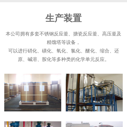
生产装置
本公司拥有多套不锈钢反应釜、搪瓷反应釜、高压釜及
精馏塔等设备，
可以进行硝化、磺化、氧化、氯化、醚化、缩合、还
原、碱溶、胺化等多种类的化学单元反应。