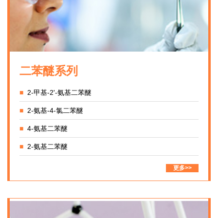
二苯醚系列
■
2-甲基-2'-氨基二苯醚
■
2-氨基-4-氯二苯醚
■
4-氨基二苯醚
■
2-氨基二苯醚
更多>>