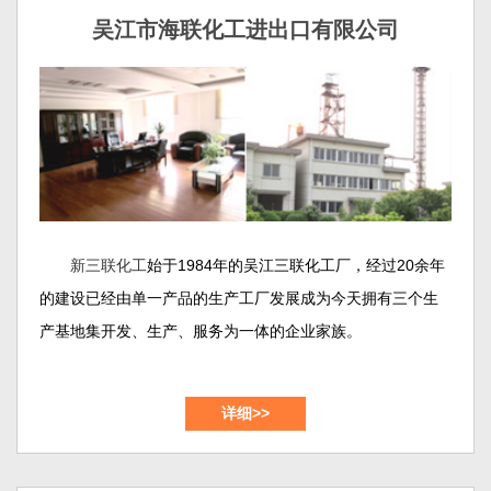
吴江市海联化工进出口有限公司
新三联化工
始于1984年的吴江三联化工厂，经过20余年
的建设已经由单一产品的生产工厂发展成为今天拥有三个生
产基地集开发、生产、服务为一体的企业家族。
吴江市新三联化工有限公司和吴江市海联化工进出口有
详细>>
限公司位于苏州大市的南面，紧邻上海、交通便利、风景秀
美，公司占地约50余亩。这里是新三联化工的产品开发以及