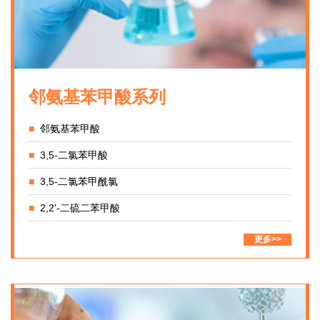
邻氨基苯甲酸系列
■
邻氨基苯甲酸
■
3,5-二氯苯甲酸
■
3,5-二氯苯甲酰氯
■
2,2'-二硫二苯甲酸
更多>>