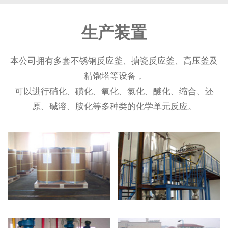
生产装置
本公司拥有多套不锈钢反应釜、搪瓷反应釜、高压釜及
精馏塔等设备，
可以进行硝化、磺化、氧化、氯化、醚化、缩合、还
原、碱溶、胺化等多种类的化学单元反应。