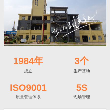
1984年
3个
成立
生产基地
ISO9001
5S
质量管理体系
现场管理