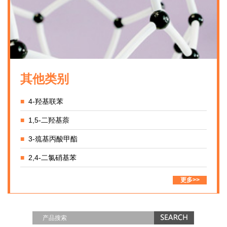
其他类别
■
4-羟基联苯
■
1,5-二羟基萘
■
3-巯基丙酸甲酯
■
2,4-二氯硝基苯
更多>>